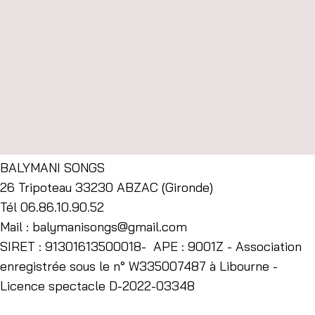
Partager cet événement
BALYMANI SONGS
26 Tripoteau 33230 ABZAC (Gironde)
Tél 06.86.10.90.52
Mail :
balymanisongs@gmail.com
SIRET : 91301613500018- APE : 9001Z - Association
enregistrée sous le n° W335007487 à Libourne -
Licence spectacle D-2022-03348