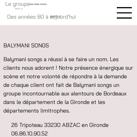
Le groupe
BALYMANI SONGS
Des années 80 à aujourd'hui
BALYMANI SONGS
Balymani songs a réussi à se faire un nom. Les
clients nous adorent ! Notre présence énergique sur
scène et notre volonté de répondre à la demande
de chaque client ont fait de Balymani songs un
groupe incontournable aux alentours de Bordeaux
dans le département de la Gironde et les
départements limitrophes.
26 Tripoteau 33230 ABZAC en Gironde
06.86.10.90.52