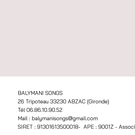
Partager cet 
BALYMANI SONGS
26 Tripoteau 33230 ABZAC (Gironde)
Tél 06.86.10.90.52
Mail :
balymanisongs@gmail.com
SIRET : 91301613500018- APE : 9001Z - Associ