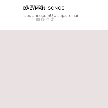
Le groupe
BALYMANI SONGS
Le groupe
No
Des années 80 à aujourd'hui
FÊ