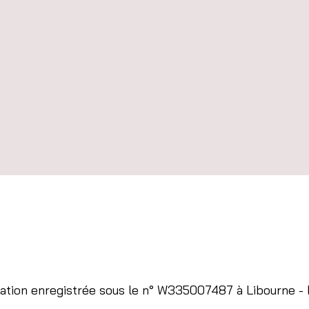
événement
ation enregistrée sous le n° W335007487 à Libourne 