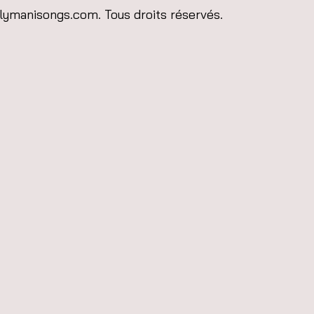
lymanisongs.com. Tous droits réservés.
rance