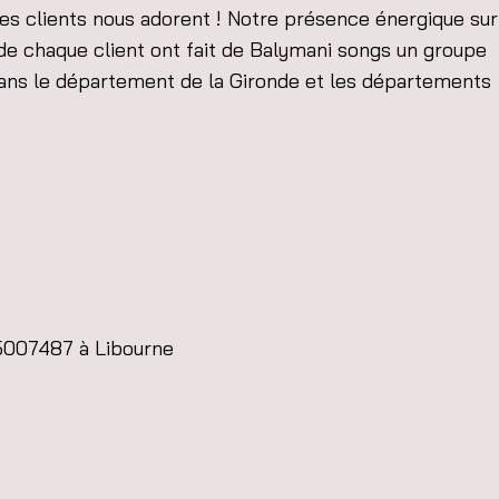
Les clients nous adorent ! Notre présence énergique su
de chaque client ont fait de Balymani songs un groupe
ans le département de la Gironde et les départements
35007487 à Libourne