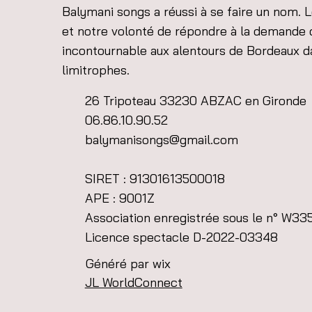
Balymani songs a réussi à se faire un nom. 
et notre volonté de répondre à la demande 
incontournable aux alentours de Bordeaux d
limitrophes.
26 Tripoteau 33230 ABZAC en Gironde
06.86.10.90.52
balymanisongs@gmail.com
SIRET : 91301613500018
APE : 9001Z
Association enregistrée sous le n° W3
Licence spectacle D-2022-03348
Généré par wix
JL WorldConnect