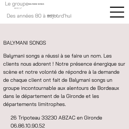
Le groupe
BALYMANI SONGS
Des années 80 à aujourd'hui
BALYMANI SONGS
Balymani songs a réussi à se faire un nom. Les
clients nous adorent ! Notre présence énergique sur
scène et notre volonté de répondre à la demande
de chaque client ont fait de Balymani songs un
groupe incontournable aux alentours de Bordeaux
dans le département de la Gironde et les
départements limitrophes.
26 Tripoteau 33230 ABZAC en Gironde
06.86.10.90.52