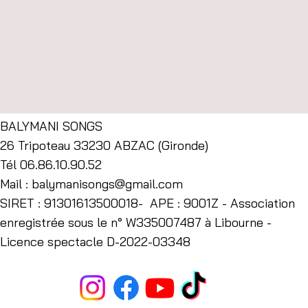
Partager cet événement
BALYMANI SONGS
26 Tripoteau 33230 ABZAC (Gironde)
Tél 06.86.10.90.52
Mail :
balymanisongs@gmail.com
SIRET : 91301613500018- APE : 9001Z - Association
enregistrée sous le n° W335007487 à Libourne -
Licence spectacle D-2022-03348