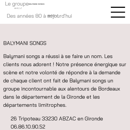
Le groupe
BALYMANI SONGS
Des années 80 à aujourd'hui
BALYMANI SONGS
Balymani songs a réussi à se faire un nom. Les
clients nous adorent ! Notre présence énergique sur
scène et notre volonté de répondre à la demande
de chaque client ont fait de Balymani songs un
groupe incontournable aux alentours de Bordeaux
dans le département de la Gironde et les
départements limitrophes.
26 Tripoteau 33230 ABZAC en Gironde
06.86.10.90.52